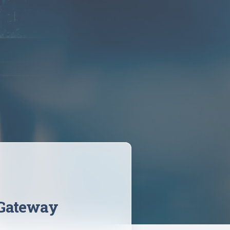
 Gateway