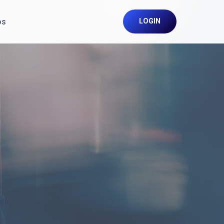
os
LOGIN