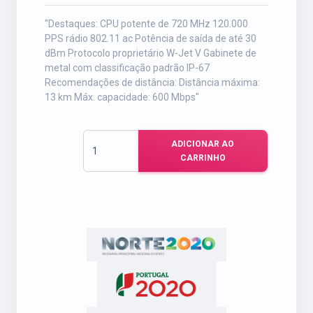
"Destaques: CPU potente de 720 MHz 120.000
PPS rádio 802.11 ac Potência de saída de até 30
dBm Protocolo proprietário W-Jet V Gabinete de
metal com classificação padrão IP-67
Recomendações de distância: Distância máxima:
13 km Máx. capacidade: 600 Mbps"
ADICIONAR AO
CARRINHO