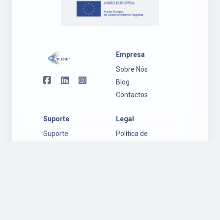
Empresa
Sobre Nós
Blog
Contactos
Suporte
Legal
Suporte
Política de
Ambiente
Privacidade
Windows
Regulamento
Suporte
Garantia
Ambiente Mac
Política de
OS
Cookies