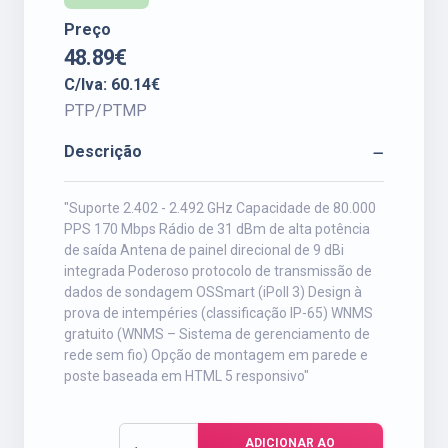
Preço
48.89€
C/Iva: 60.14€
PTP/PTMP
Descrição
"Suporte 2.402 - 2.492 GHz Capacidade de 80.000
PPS 170 Mbps Rádio de 31 dBm de alta potência
de saída Antena de painel direcional de 9 dBi
integrada Poderoso protocolo de transmissão de
dados de sondagem OSSmart (iPoll 3) Design à
prova de intempéries (classificação IP-65) WNMS
gratuito (WNMS – Sistema de gerenciamento de
rede sem fio) Opção de montagem em parede e
poste baseada em HTML 5 responsivo"
ADICIONAR AO