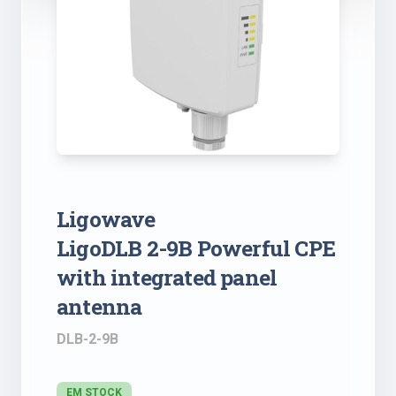
Ligowave
LigoDLB 2-9B Powerful CPE
with integrated panel
antenna
DLB-2-9B
EM STOCK