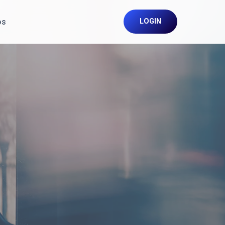
os
LOGIN