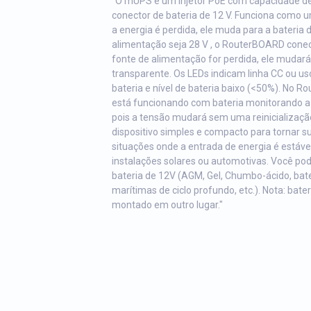
"O mUPS é um injetor PoE com capacidade d
conector de bateria de 12 V. Funciona como u
a energia é perdida, ele muda para a bateria
alimentação seja 28 V , o RouterBOARD conec
fonte de alimentação for perdida, ele mudará
transparente. Os LEDs indicam linha CC ou us
bateria e nível de bateria baixo (<50%). No R
está funcionando com bateria monitorando a 
pois a tensão mudará sem uma reinicializaç
dispositivo simples e compacto para tornar su
situações onde a entrada de energia é estáve
instalações solares ou automotivas. Você p
bateria de 12V (AGM, Gel, Chumbo-ácido, bate
marítimas de ciclo profundo, etc.). Nota: bater
montado em outro lugar."