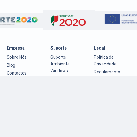
Empresa
Suporte
Legal
Sobre Nós
Suporte
Política de
Ambiente
Privacidade
Blog
Windows
Regulamento
Contactos
Suporte
Garantia
Ambiente Mac
Política de
OS
Cookies