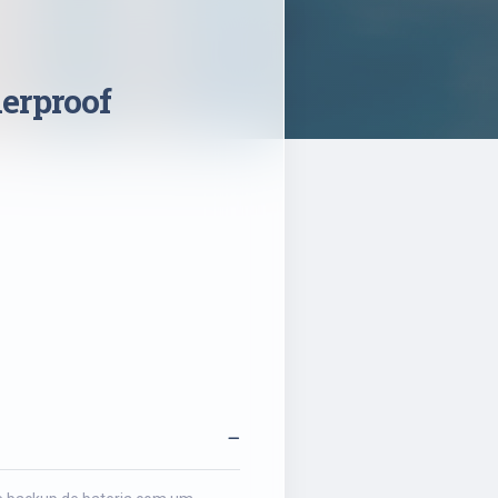
erproof