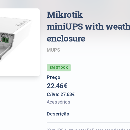
Mikrotik
miniUPS with weath
enclosure
MUPS
EM STOCK
Preço
22.46€
C/Iva: 27.63€
Acessórios
Descrição