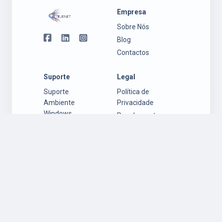
Empresa
Sobre Nós
Blog
Contactos
Suporte
Legal
Suporte
Política de
Ambiente
Privacidade
Windows
Regulamento
Suporte
Garantia
Ambiente Mac
Política de
OS
Cookies