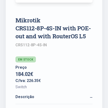
Mikrotik
CRS112-8P-4S-IN with POE-
out and with RouterOS L5
CRS112-8P-4S-IN
EM STOCK
Preço
184.02€
C/Iva: 226.35€
Switch
Descrição