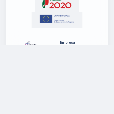
Empresa
Sobre Nós
Blog
Contactos
Suporte
Legal
Suporte
Política de
Ambiente
Privacidade
Windows
Regulamento
Suporte
Garantia
Ambiente Mac
Política de
OS