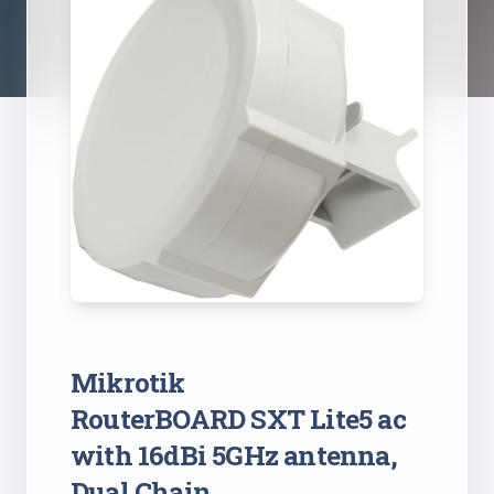
Mikrotik
RouterBOARD SXT Lite5 ac
with 16dBi 5GHz antenna,
Dual Chain