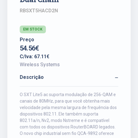
RBSXT5HACD2N
EM STOCK
Preço
54.56€
C/Iva: 67.11€
Wireless Systems
Descrição
O SXT Lite5 ac suporta modulação de 256-QAM e
canais de 80MHz, para que você obtenha mais
velocidade pela mesma largura de frequência dos
dispositivos 802.11. Ele também suporta
802.11a/n, Nv2, modo Nstreme e é compatível
com todos os dispositivos RouterBOARD legados.
O novo chip industrial sem fio QCA-9892 oferece