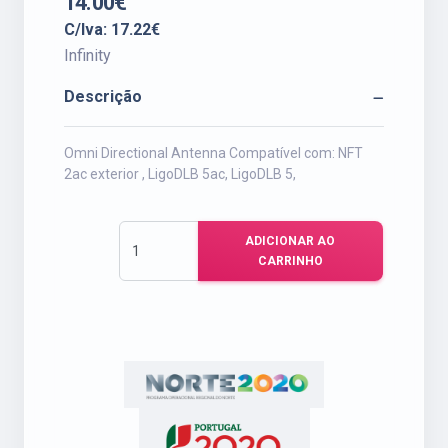
14.00€
C/Iva: 17.22€
Infinity
Descrição
Omni Directional Antenna Compatível com: NFT
2ac exterior , LigoDLB 5ac, LigoDLB 5,
ADICIONAR AO
CARRINHO