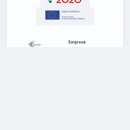
Empresa
Sobre Nós
Blog
Contactos
Suporte
Legal
Suporte
Política de
Ambiente
Privacidade
Windows
Regulamento
Suporte
Garantia
Ambiente Mac
Política de
OS
Cookies