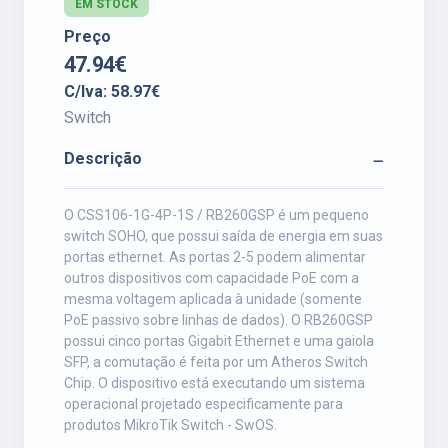
EM STOCK
Preço
47.94€
C/Iva: 58.97€
Switch
Descrição
O CSS106-1G-4P-1S / RB260GSP é um pequeno
switch SOHO, que possui saída de energia em suas
portas ethernet. As portas 2-5 podem alimentar
outros dispositivos com capacidade PoE com a
mesma voltagem aplicada à unidade (somente
PoE passivo sobre linhas de dados). O RB260GSP
possui cinco portas Gigabit Ethernet e uma gaiola
SFP, a comutação é feita por um Atheros Switch
Chip. O dispositivo está executando um sistema
operacional projetado especificamente para
produtos MikroTik Switch - SwOS.