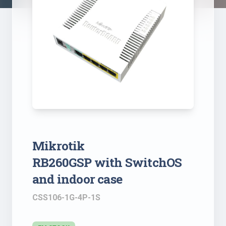
Mikrotik
RB260GSP with SwitchOS
and indoor case
CSS106-1G-4P-1S