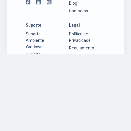
Blog
Contactos
Suporte
Legal
Suporte
Política de
Ambiente
Privacidade
Windows
Regulamento
Suporte
Garantia
Ambiente Mac
Política de
OS
Cookies