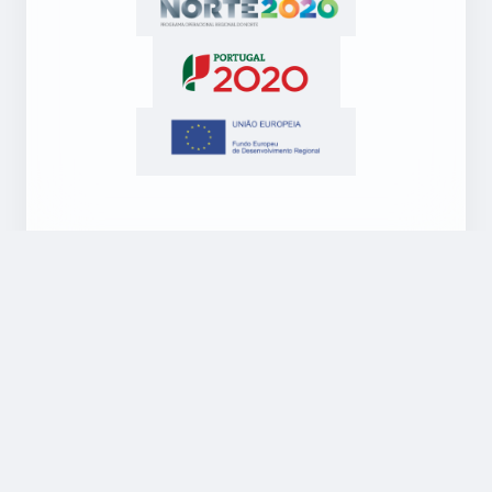
Empresa
Sobre Nós
Blog
Contactos
Suporte
Legal
Suporte
Política de
Ambiente
Privacidade
Windows
Regulamento