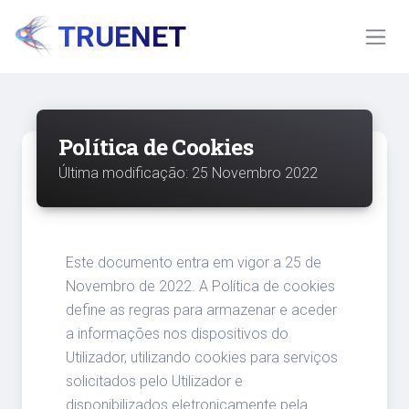
TRUENET
Política de Cookies
Última modificação: 25 Novembro 2022
Este documento entra em vigor a 25 de
Novembro de 2022. A Política de cookies
define as regras para armazenar e aceder
a informações nos dispositivos do
Utilizador, utilizando cookies para serviços
solicitados pelo Utilizador e
disponibilizados eletronicamente pela