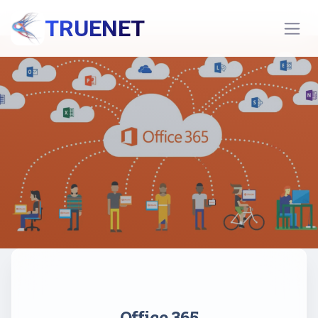
TRUENET
Office 365