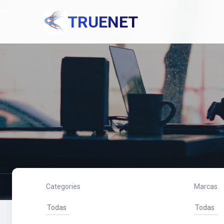
TRUENET
Categories
Marcas