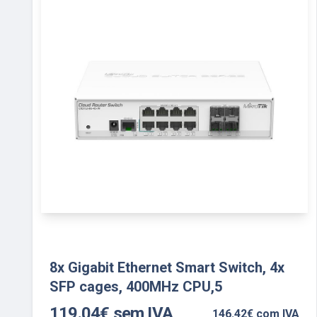
8x Gigabit Ethernet Smart Switch, 4x
SFP cages, 400MHz CPU,5
119.04€ sem IVA
146.42€ com IVA