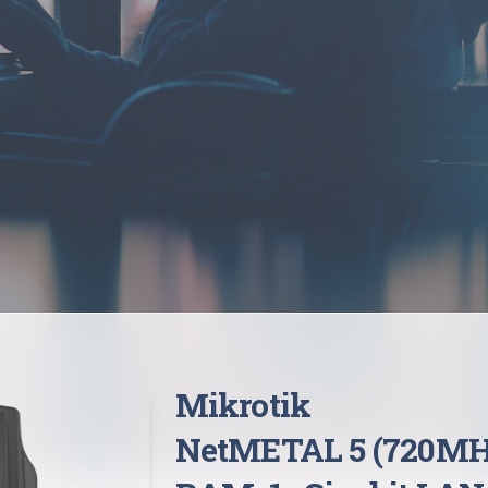
Mikrotik
NetMETAL 5 (720MH