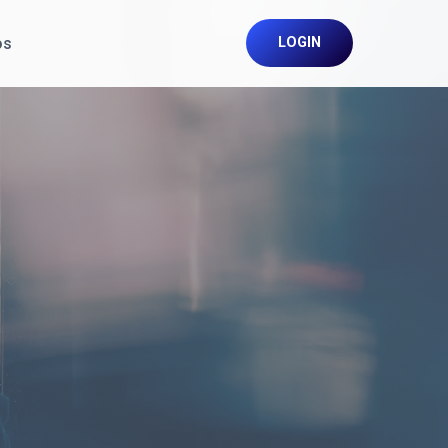
os
LOGIN