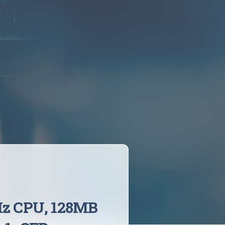
z CPU, 128MB