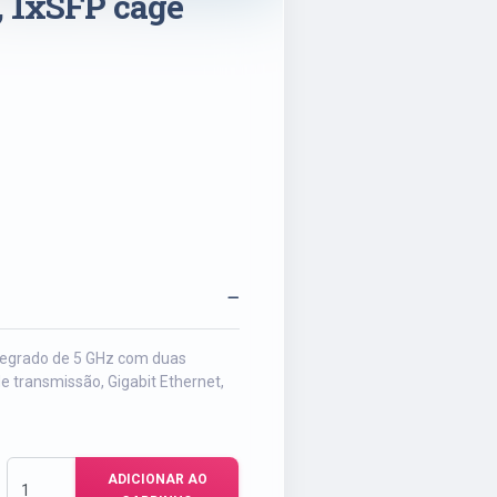
 1xSFP cage
egrado de 5 GHz com duas
e transmissão, Gigabit Ethernet,
ADICIONAR AO