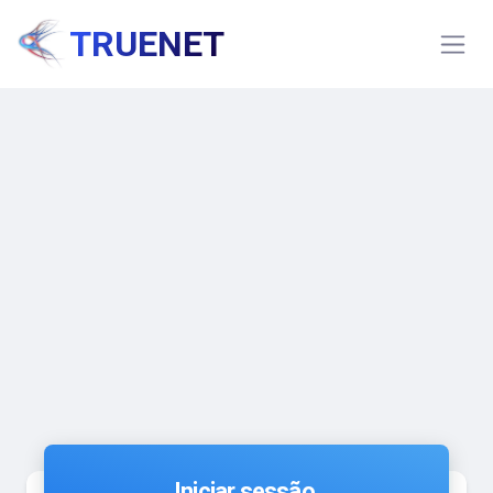
TRUENET
Iniciar sessão