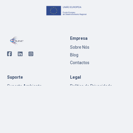
Empresa
Sobre Nós
Blog
Contactos
Suporte
Legal
Suporte Ambiente
Política de Privacidade
Windows
Regulamento
Suporte Ambiente Mac OS
Garantia
Política de Cookies