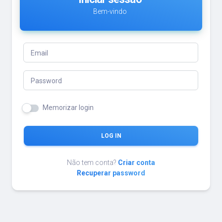
Bem-vindo
Email
Password
Memorizar login
LOG IN
Não tem conta?
Criar conta
Recuperar password