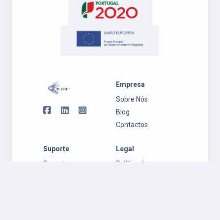
Empresa
Sobre Nós
Blog
Contactos
Suporte
Legal
Suporte
Política de
Ambiente
Privacidade
Windows
Regulamento
Suporte
Garantia
Ambiente Mac
Política de
OS