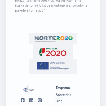
horizontalmente (desktop) ou verticalmente
(caixa de torre). O kit de montagem ancorado na
parede é fornecido."
Empresa
Sobre Nós
Blog