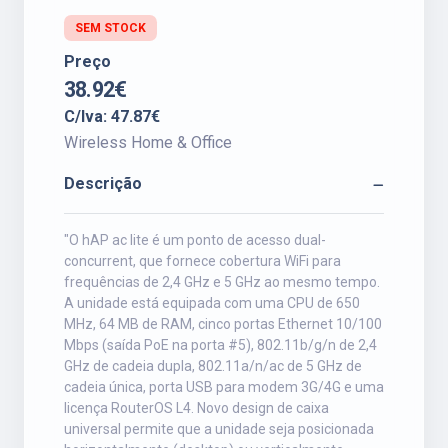
SEM STOCK
Preço
38.92€
C/Iva: 47.87€
Wireless Home & Office
Descrição
"O hAP ac lite é um ponto de acesso dual-
concurrent, que fornece cobertura WiFi para
frequências de 2,4 GHz e 5 GHz ao mesmo tempo.
A unidade está equipada com uma CPU de 650
MHz, 64 MB de RAM, cinco portas Ethernet 10/100
Mbps (saída PoE na porta #5), 802.11b/g/n de 2,4
GHz de cadeia dupla, 802.11a/n/ac de 5 GHz de
cadeia única, porta USB para modem 3G/4G e uma
licença RouterOS L4. Novo design de caixa
universal permite que a unidade seja posicionada