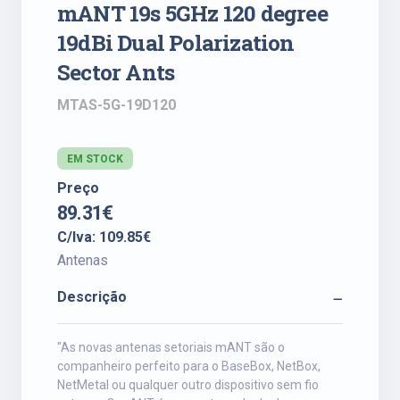
mANT 19s 5GHz 120 degree
19dBi Dual Polarization
Sector Ants
MTAS-5G-19D120
EM STOCK
Preço
89.31€
C/Iva: 109.85€
Antenas
Descrição
"As novas antenas setoriais mANT são o
companheiro perfeito para o BaseBox, NetBox,
NetMetal ou qualquer outro dispositivo sem fio