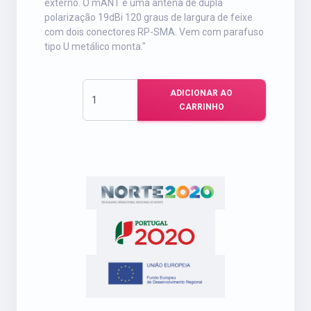
externo. O mANT é uma antena de dupla
polarização 19dBi 120 graus de largura de feixe
com dois conectores RP-SMA. Vem com parafuso
tipo U metálico monta."
ADICIONAR AO
CARRINHO