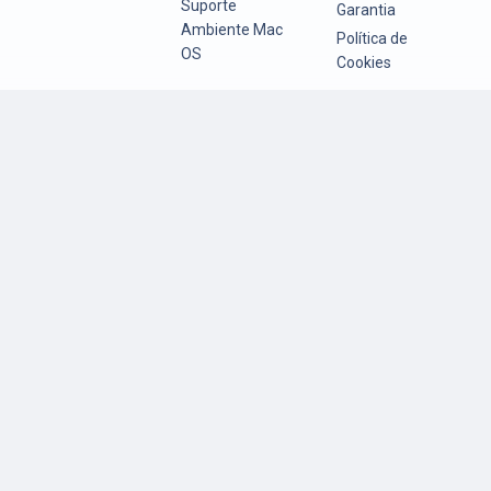
Suporte
Garantia
Ambiente Mac
Política de
OS
Cookies
Todos os direitos reservados. Copyright © 2026