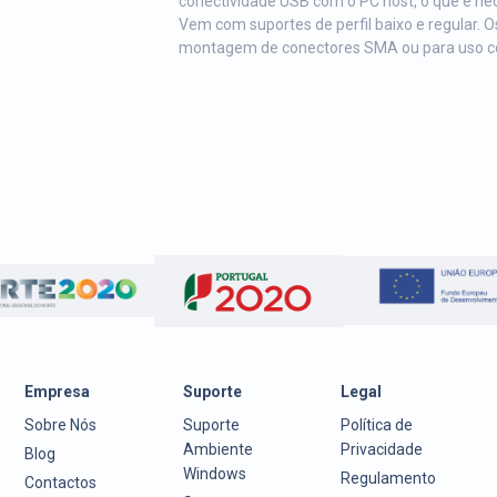
conectividade USB com o PC host, o que é nec
Vem com suportes de perfil baixo e regular. O
montagem de conectores SMA ou para uso com
Empresa
Suporte
Legal
Sobre Nós
Suporte
Política de
Ambiente
Privacidade
Blog
Windows
Regulamento
Contactos