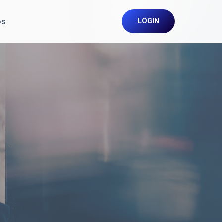
os
LOGIN