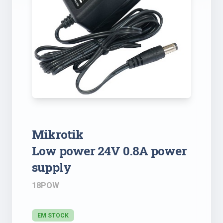
Mikrotik
Low power 24V 0.8A power
supply
18POW
EM STOCK