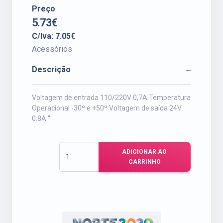
Preço
5.73€
C/Iva: 7.05€
Acessórios
Descrição
Voltagem de entrada 110/220V 0,7A Temperatura
Operacional -30º e +50º Voltagem de saída 24V
0.8A "
ADICIONAR AO
CARRINHO