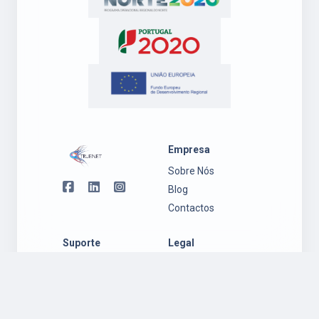
Empresa
Sobre Nós
Blog
Contactos
Suporte
Legal
Suporte
Política de
Ambiente
Privacidade
Windows
Regulamento
Suporte
Garantia