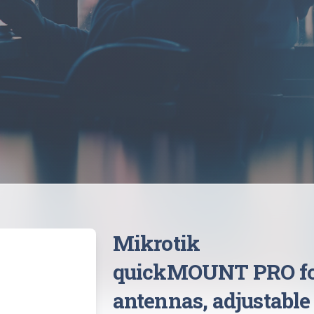
Mikrotik
quickMOUNT PRO fo
antennas, adjustable