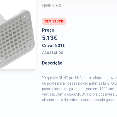
QMP-LHG
SEM STOCK
Preço
5.13€
C/Iva: 6.31€
Acessórios
Descrição
"O quickMOUNT pro LHG é um adaptador av
ou poste para nossas novas antenas LHG. O 
possibilidade de girar a antena em 140° tanto
vertical. Com o quickMOUNT pro é possível aj
alinhamento da antena usando escala gradua