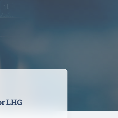
r LHG