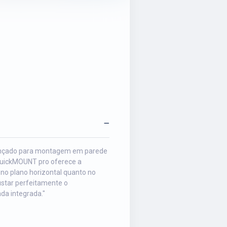
ançado para montagem em parede
quickMOUNT pro oferece a
 no plano horizontal quanto no
ustar perfeitamente o
da integrada."