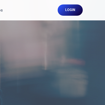
os
LOGIN