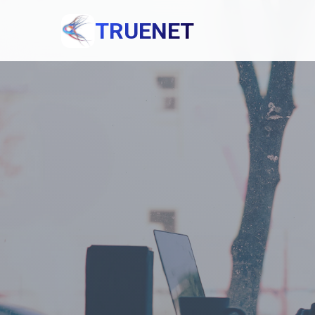
TRUENET