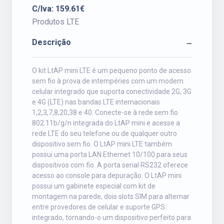
C/Iva: 159.61€
Produtos LTE
Descrição
O kit LtAP mini LTE é um pequeno ponto de acesso
sem fio à prova de intempéries com um modem
celular integrado que suporta conectividade 2G, 3G
e 4G (LTE) nas bandas LTE internacionais
1,2,3,7,8,20,38 e 40. Conecte-se à rede sem fio
802.11b/g/n integrada do LtAP mini e acesse a
rede LTE do seu telefone ou de qualquer outro
dispositivo sem fio. O LtAP mini LTE também
possui uma porta LAN Ethernet 10/100 para seus
dispositivos com fio. A porta serial RS232 oferece
acesso ao console para depuração. O LtAP mini
possui um gabinete especial com kit de
montagem na parede, dois slots SIM para alternar
entre provedores de celular e suporte GPS
integrado, tornando-o um dispositivo perfeito para