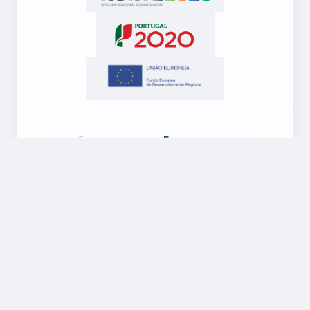
Empresa
Sobre Nós
Blog
Contactos
Suporte
Legal
Suporte
Política de
Ambiente
Privacidade
Windows
Regulamento
Suporte
Garantia