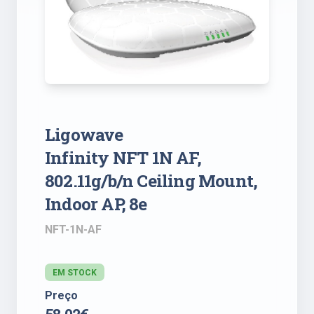
Ligowave
Infinity NFT 1N AF,
802.11g/b/n Ceiling Mount,
Indoor AP, 8e
NFT-1N-AF
EM STOCK
Preço