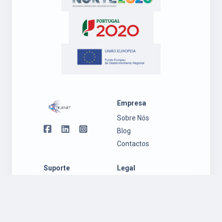
Empresa
Sobre Nós
Blog
Contactos
Suporte
Legal
Suporte
Política de
Ambiente
Privacidade
Windows
Regulamento
Suporte
Garantia