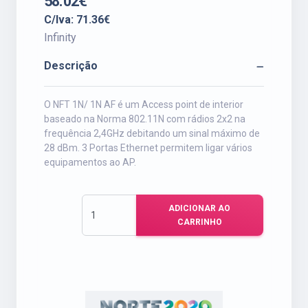
58.02€
C/Iva: 71.36€
Infinity
Descrição
O NFT 1N/ 1N AF é um Access point de interior
baseado na Norma 802.11N com rádios 2x2 na
frequência 2,4GHz debitando um sinal máximo de
28 dBm. 3 Portas Ethernet permitem ligar vários
equipamentos ao AP.
ADICIONAR AO
CARRINHO