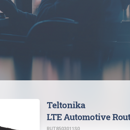
Teltonika
LTE Automotive Rout
RUT8503011S0