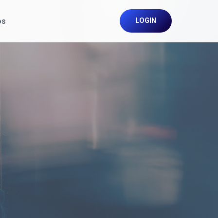
os
LOGIN