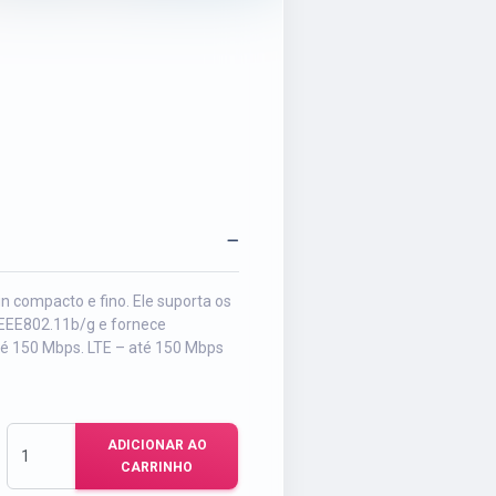
 compacto e fino. Ele suporta os
EEE802.11b/g e fornece
té 150 Mbps. LTE – até 150 Mbps
ADICIONAR AO
CARRINHO