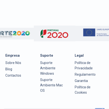
Empresa
Suporte
Legal
Sobre Nós
Suporte
Política de
Ambiente
Privacidade
Blog
Windows
Regulamento
Contactos
Suporte
Garantia
Ambiente Mac
Política de
OS
Cookies