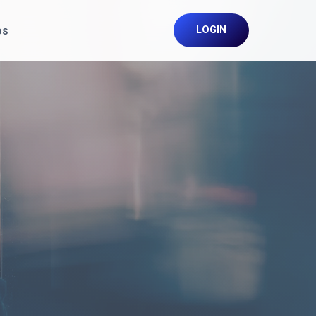
os
LOGIN