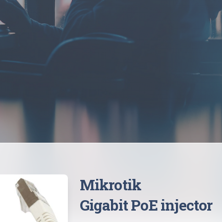
Mikrotik
Gigabit PoE injector