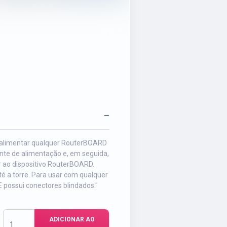
a alimentar qualquer RouterBOARD
onte de alimentação e, em seguida,
r ao dispositivo RouterBOARD.
té a torre. Para usar com qualquer
possui conectores blindados."
ADICIONAR AO