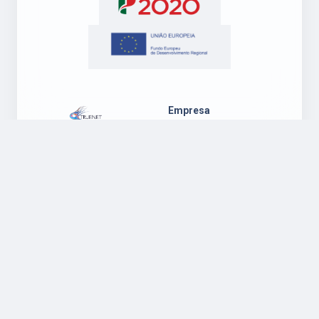
Empresa
Sobre Nós
Blog
Contactos
Suporte
Legal
Suporte
Política de
Ambiente
Privacidade
Windows
Regulamento
Suporte
Garantia
Ambiente Mac
Política de
OS
Cookies