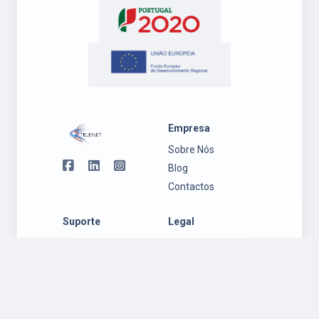
Empresa
Sobre Nós
Blog
Contactos
Suporte
Legal
Suporte
Política de
Ambiente
Privacidade
Windows
Regulamento
Suporte
Garantia
Ambiente Mac
Política de