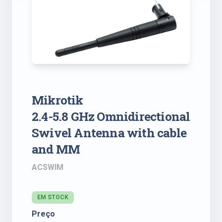
Mikrotik
2.4-5.8 GHz Omnidirectional
Swivel Antenna with cable
and MM
ACSWIM
EM STOCK
Preço